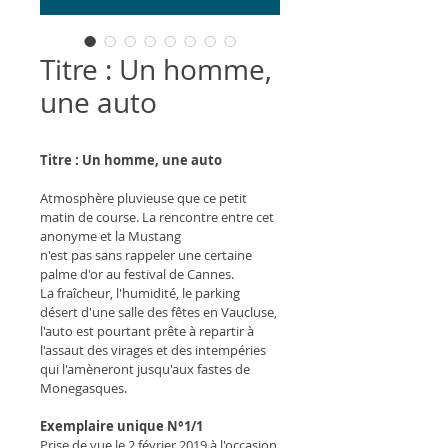
Titre : Un homme,
une auto
Titre : Un homme, une auto
Atmosphère pluvieuse que ce petit 
matin de course. La rencontre entre cet 
anonyme et la Mustang
n'est pas sans rappeler une certaine 
palme d'or au festival de Cannes.
La fraîcheur, l'humidité, le parking 
désert d'une salle des fêtes en Vaucluse, 
l'auto est pourtant prête à repartir à 
l'assaut des virages et des intempéries 
qui l'amèneront jusqu'aux fastes de 
Monegasques.
Exemplaire unique N°1/1
Prise de vue le 2 février 2019 à l'occasion 