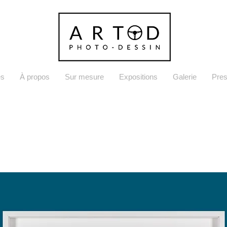
es
À propos
Sur mesure
Expositions
Galerie
Pre