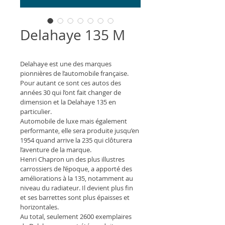
Delahaye 135 M
Delahaye est une des marques 
pionnières de l’automobile française.
Pour autant ce sont ces autos des 
années 30 qui l’ont fait changer de 
dimension et la Delahaye 135 en 
particulier.
Automobile de luxe mais également 
performante, elle sera produite jusqu’en 
1954 quand arrive la 235 qui clôturera 
l’aventure de la marque.
Henri Chapron un des plus illustres 
carrossiers de l’époque, a apporté des 
améliorations à la 135, notamment au 
niveau du radiateur. Il devient plus fin 
et ses barrettes sont plus épaisses et 
horizontales.
Au total, seulement 2600 exemplaires 