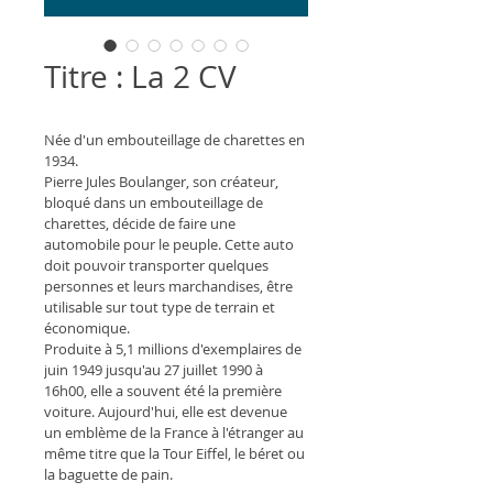
Titre : La 2 CV
Née d'un embouteillage de charettes en 
1934.
Pierre Jules Boulanger, son créateur, 
bloqué dans un embouteillage de 
charettes, décide de faire une 
automobile pour le peuple. Cette auto 
doit pouvoir transporter quelques 
personnes et leurs marchandises, être 
utilisable sur tout type de terrain et 
économique.
Produite à 5,1 millions d'exemplaires de 
juin 1949 jusqu'au 27 juillet 1990 à 
16h00, elle a souvent été la première 
voiture. Aujourd'hui, elle est devenue 
un emblème de la France à l'étranger au 
même titre que la Tour Eiffel, le béret ou 
la baguette de pain.