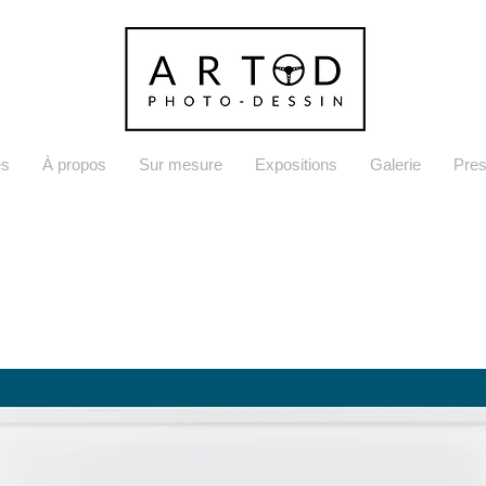
es
À propos
Sur mesure
Expositions
Galerie
Pre