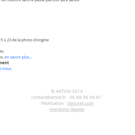
 15 x 23 de la photo d'origine
0%)
s, 
en savoir plus...
ement 
z nous
. 
© ARTOD 2019
contact@artod.fr
-
06 88 36 06 87
Réalisation :
libourel.com
mentions légales