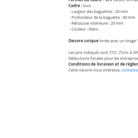
Cadre :
 bois
 - Largeur des baguettes : 20 mm 
 - Profondeur de la baguette : 40 mm
 - Réhausse intérieure : 20 mm 
 - Couleur : blanc
Oeuvre unique
 livrée avec un tirage
Les prix indiqués sont T.T.C. (T.V.A. à 2
Déductions fiscales pour les entreprise
Conditions de livraison et de règl
Cette oeuvre vous intéresse, 
contacte