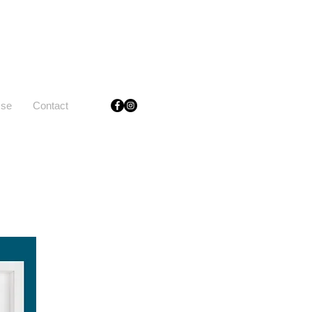
sse
Contact