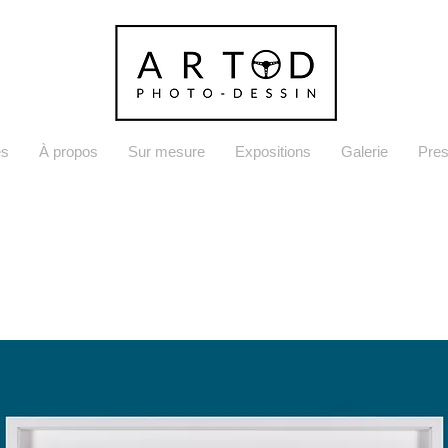
es
À propos
Sur mesure
Expositions
Galerie
Pre